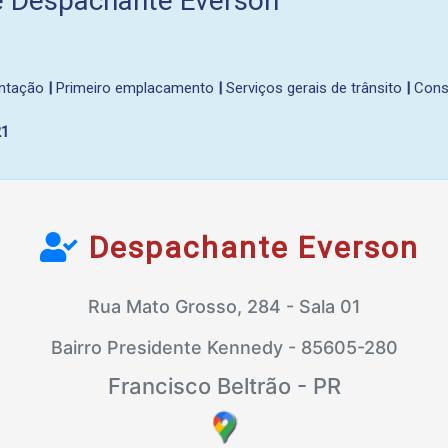
e Despachante Everson
ntação
|
Primeiro emplacamento
|
Serviços gerais de trânsito
|
Consu
21
Despachante Everson
Rua Mato Grosso, 284 - Sala 01
Bairro Presidente Kennedy - 85605-280
Francisco Beltrão - PR