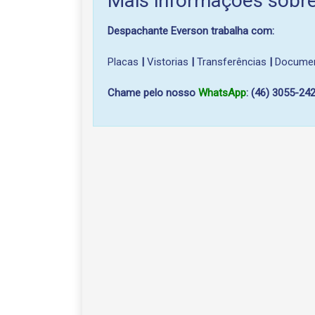
Mais informações sobr
Despachante Everson trabalha com:
Placas
|
Vistorias
|
Transferências
|
Docume
Chame pelo nosso
WhatsApp
: (46) 3055-24