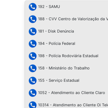
192 - SAMU
188 - CVV Centro de Valorização da 
181 - Disk Denúncia
194 - Polícia Federal
198 - Polícia Rodoviária Estadual
158 - Ministério do Trabalho
155 - Serviço Estadual
1052 - Atendimento ao Cliente Claro
10314 - Atendimento ao Cliente Oi Te