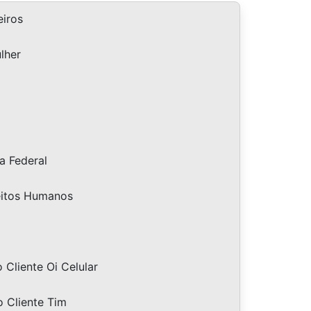
iros
lher
a Federal
eitos Humanos
Cliente Oi Celular
 Cliente Tim