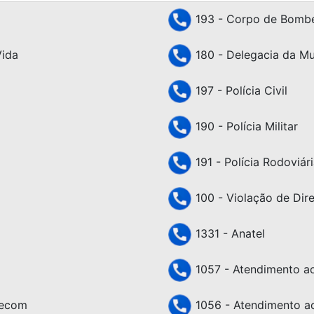
193 - Corpo de Bombe
Vida
180 - Delegacia da Mu
197 - Polícia Civil
190 - Polícia Militar
191 - Polícia Rodoviári
100 - Violação de Dir
1331 - Anatel
1057 - Atendimento ao 
lecom
1056 - Atendimento ao