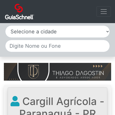
Selecione a cidade
Cargill Agrícola -
Paranaguá - PR