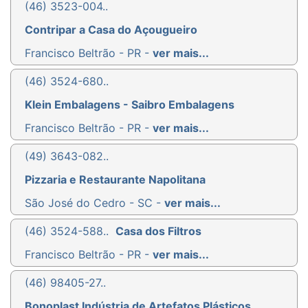
(46) 3523-004..
Contripar a Casa do Açougueiro
Francisco Beltrão - PR -
ver mais...
(46) 3524-680..
Klein Embalagens - Saibro Embalagens
Francisco Beltrão - PR -
ver mais...
(49) 3643-082..
Pizzaria e Restaurante Napolitana
São José do Cedro - SC -
ver mais...
(46) 3524-588..
Casa dos Filtros
Francisco Beltrão - PR -
ver mais...
(46) 98405-27..
Bonoplast Indústria de Artefatos Plásticos