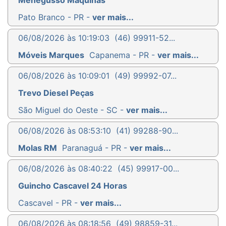
Menegusso Máquinas
Pato Branco - PR -
ver mais...
06/08/2026 às 10:19:03
(46) 99911-52...
Móveis Marques
Capanema - PR -
ver mais...
06/08/2026 às 10:09:01
(49) 99992-07...
Trevo Diesel Peças
São Miguel do Oeste - SC -
ver mais...
06/08/2026 às 08:53:10
(41) 99288-90...
Molas RM
Paranaguá - PR -
ver mais...
06/08/2026 às 08:40:22
(45) 99917-00...
Guincho Cascavel 24 Horas
Cascavel - PR -
ver mais...
06/08/2026 às 08:18:56
(49) 98859-31...