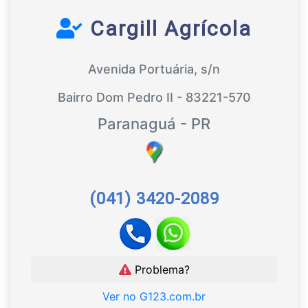
Cargill Agrícola
Avenida Portuária, s/n
Bairro Dom Pedro II - 83221-570
Paranaguá - PR
(041) 3420-2089
Problema?
Ver no G123.com.br