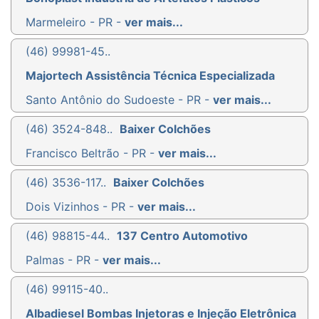
Marmeleiro - PR -
ver mais...
(46) 99981-45..
Majortech Assistência Técnica Especializada
Santo Antônio do Sudoeste - PR -
ver mais...
(46) 3524-848..
Baixer Colchões
Francisco Beltrão - PR -
ver mais...
(46) 3536-117..
Baixer Colchões
Dois Vizinhos - PR -
ver mais...
(46) 98815-44..
137 Centro Automotivo
Palmas - PR -
ver mais...
(46) 99115-40..
Albadiesel Bombas Injetoras e Injeção Eletrônica