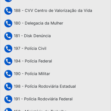
188 - CVV Centro de Valorização da Vida
180 - Delegacia da Mulher
181 - Disk Denúncia
197 - Polícia Civil
194 - Polícia Federal
190 - Polícia Militar
198 - Polícia Rodoviária Estadual
191 - Polícia Rodoviária Federal