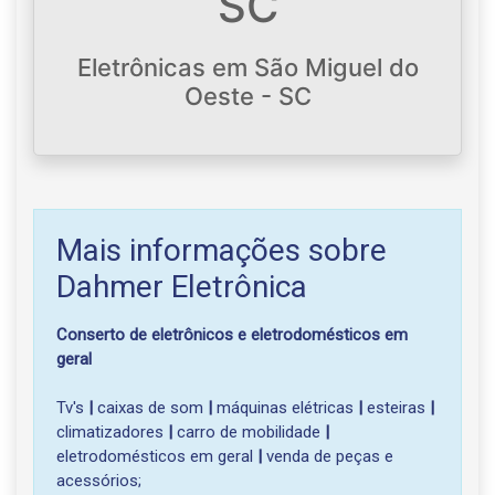
SC
Eletrônicas em São Miguel do
Oeste - SC
Mais informações sobre
Dahmer Eletrônica
Conserto de eletrônicos e eletrodomésticos em
geral
Tv's
|
caixas de som
|
máquinas elétricas
|
esteiras
|
climatizadores
|
carro de mobilidade
|
eletrodomésticos em geral
|
venda de peças e
acessórios;