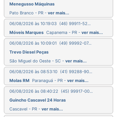
Menegusso Máquinas
Pato Branco - PR -
ver mais...
06/08/2026 às 10:19:03
(46) 99911-52...
Móveis Marques
Capanema - PR -
ver mais...
06/08/2026 às 10:09:01
(49) 99992-07...
Trevo Diesel Peças
São Miguel do Oeste - SC -
ver mais...
06/08/2026 às 08:53:10
(41) 99288-90...
Molas RM
Paranaguá - PR -
ver mais...
06/08/2026 às 08:40:22
(45) 99917-00...
Guincho Cascavel 24 Horas
Cascavel - PR -
ver mais...