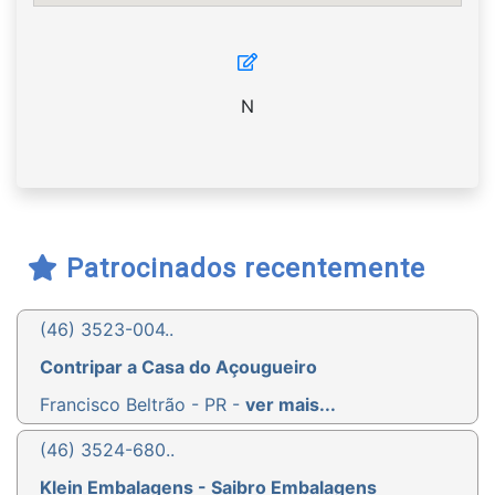
N
Patrocinados recentemente
(46) 3523-004..
Contripar a Casa do Açougueiro
Francisco Beltrão - PR -
ver mais...
(46) 3524-680..
Klein Embalagens - Saibro Embalagens