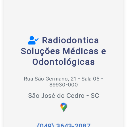
Radiodontica
Soluções Médicas e
Odontológicas
Rua São Germano, 21 - Sala 05 -
89930-000
São José do Cedro - SC
(049) 3643-2087