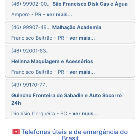
(46) 99902-00..
São Francisco Disk Gás e Água
Ampére - PR -
ver mais...
(46) 99907-48..
Malhação Academia
Francisco Beltrão - PR -
ver mais...
(46) 92001-83..
Helinna Maquiagem e Acessórios
Francisco Beltrão - PR -
ver mais...
(49) 99170-77..
Guincho Fronteira do Sabadin e Auto Socorro
24h
Dionísio Cerqueira - SC -
ver mais...
Telefones úteis e de emergência do
Brasil