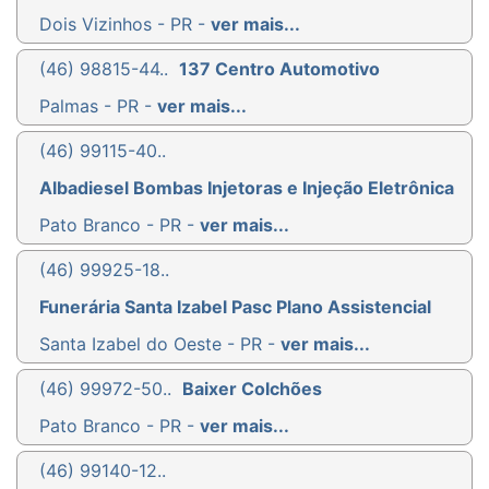
Dois Vizinhos - PR -
ver mais...
(46) 98815-44..
137 Centro Automotivo
Palmas - PR -
ver mais...
(46) 99115-40..
Albadiesel Bombas Injetoras e Injeção Eletrônica
Pato Branco - PR -
ver mais...
(46) 99925-18..
Funerária Santa Izabel Pasc Plano Assistencial
Santa Izabel do Oeste - PR -
ver mais...
(46) 99972-50..
Baixer Colchões
Pato Branco - PR -
ver mais...
(46) 99140-12..