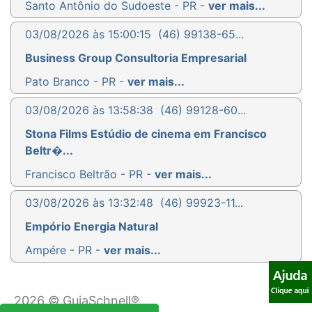
Santo Antônio do Sudoeste - PR -
ver mais...
03/08/2026 às 15:00:15
(46) 99138-65...
Business Group Consultoria Empresarial
Pato Branco - PR -
ver mais...
03/08/2026 às 13:58:38
(46) 99128-60...
Stona Films Estúdio de cinema em Francisco
Beltr�...
Francisco Beltrão - PR -
ver mais...
03/08/2026 às 13:32:48
(46) 99923-11...
Empório Energia Natural
Ampére - PR -
ver mais...
2026 © GuiaSchnell®