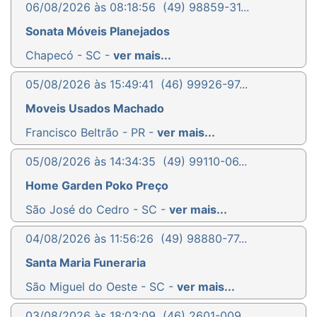
06/08/2026 às 08:18:56
(49) 98859-31...
Sonata Móveis Planejados
Chapecó - SC -
ver mais...
05/08/2026 às 15:49:41
(46) 99926-97...
Moveis Usados Machado
Francisco Beltrão - PR -
ver mais...
05/08/2026 às 14:34:35
(49) 99110-06...
Home Garden Poko Preço
São José do Cedro - SC -
ver mais...
04/08/2026 às 11:56:26
(49) 98880-77...
Santa Maria Funeraria
São Miguel do Oeste - SC -
ver mais...
03/08/2026 às 18:03:09
(46) 2601-009...