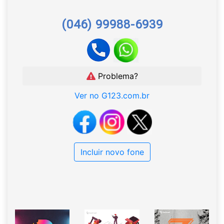
(046) 99988-6939
Problema?
Ver no G123.com.br
Incluir novo fone