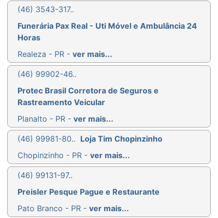
(46) 3543-317..
Funerária Pax Real - Uti Móvel e Ambulância 24
Horas
Realeza - PR -
ver mais...
(46) 99902-46..
Protec Brasil Corretora de Seguros e
Rastreamento Veicular
Planalto - PR -
ver mais...
(46) 99981-80..
Loja Tim Chopinzinho
Chopinzinho - PR -
ver mais...
(46) 99131-97..
Preisler Pesque Pague e Restaurante
Pato Branco - PR -
ver mais...