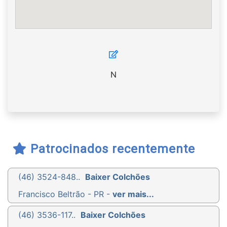
N
Patrocinados recentemente
(46) 3524-848..
Baixer Colchões
Francisco Beltrão - PR -
ver mais...
(46) 3536-117..
Baixer Colchões