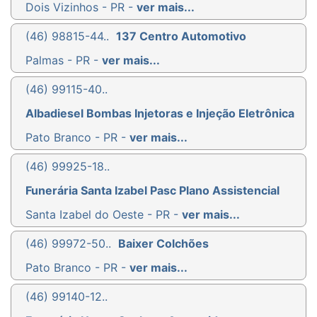
Dois Vizinhos - PR -
ver mais...
(46) 98815-44..
137 Centro Automotivo
Palmas - PR -
ver mais...
(46) 99115-40..
Albadiesel Bombas Injetoras e Injeção Eletrônica
Pato Branco - PR -
ver mais...
(46) 99925-18..
Funerária Santa Izabel Pasc Plano Assistencial
Santa Izabel do Oeste - PR -
ver mais...
(46) 99972-50..
Baixer Colchões
Pato Branco - PR -
ver mais...
(46) 99140-12..