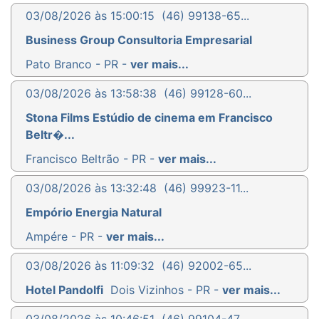
03/08/2026 às 15:00:15
(46) 99138-65...
Business Group Consultoria Empresarial
Pato Branco - PR -
ver mais...
03/08/2026 às 13:58:38
(46) 99128-60...
Stona Films Estúdio de cinema em Francisco
Beltr�...
Francisco Beltrão - PR -
ver mais...
03/08/2026 às 13:32:48
(46) 99923-11...
Empório Energia Natural
Ampére - PR -
ver mais...
03/08/2026 às 11:09:32
(46) 92002-65...
Hotel Pandolfi
Dois Vizinhos - PR -
ver mais...
03/08/2026 às 10:46:51
(46) 99104-47...