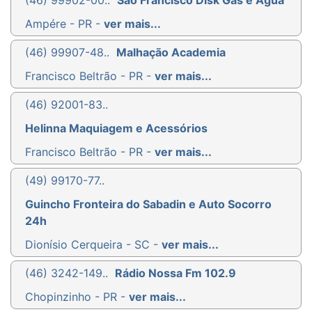
Ampére - PR -
ver mais...
(46) 99907-48..
Malhação Academia
Francisco Beltrão - PR -
ver mais...
(46) 92001-83..
Helinna Maquiagem e Acessórios
Francisco Beltrão - PR -
ver mais...
(49) 99170-77..
Guincho Fronteira do Sabadin e Auto Socorro
24h
Dionísio Cerqueira - SC -
ver mais...
(46) 3242-149..
Rádio Nossa Fm 102.9
Chopinzinho - PR -
ver mais...