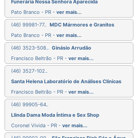
Funerária Nossa Senhora Aparecida
Pato Branco - PR -
ver mais...
(46) 99981-77..
MDC Mármores e Granitos
Pato Branco - PR -
ver mais...
(46) 3523-508..
Ginásio Arrudão
Francisco Beltrão - PR -
ver mais...
(46) 3527-102..
Santa Helena Laboratório de Análises Clínicas
Francisco Beltrão - PR -
ver mais...
(46) 99905-64..
Llinda Dama Moda Íntima e Sex Shop
Coronel Vivida - PR -
ver mais...
(46) 99902-00..
São Francisco Disk Gás e Água