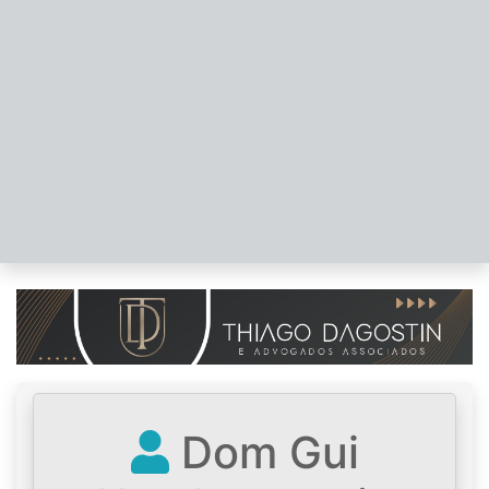
Dom Gui