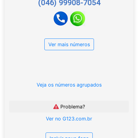
(046) 99908-7054
Ver mais números
Veja os números agrupados
Problema?
Ver no G123.com.br