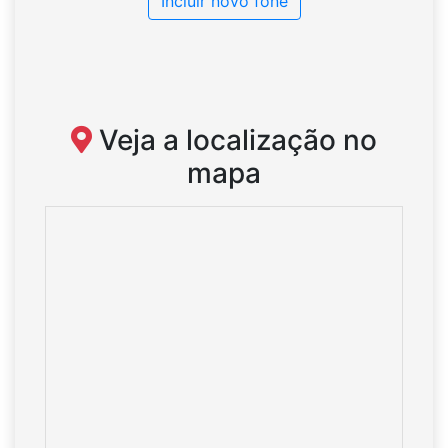
Incluir novo fone
Veja a localização no
mapa