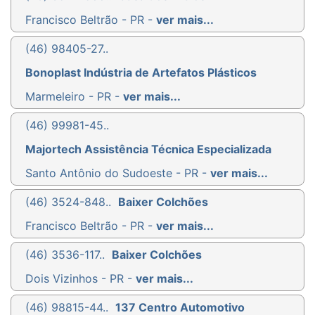
Francisco Beltrão - PR -
ver mais...
(46) 98405-27..
Bonoplast Indústria de Artefatos Plásticos
Marmeleiro - PR -
ver mais...
(46) 99981-45..
Majortech Assistência Técnica Especializada
Santo Antônio do Sudoeste - PR -
ver mais...
(46) 3524-848..
Baixer Colchões
Francisco Beltrão - PR -
ver mais...
(46) 3536-117..
Baixer Colchões
Dois Vizinhos - PR -
ver mais...
(46) 98815-44..
137 Centro Automotivo