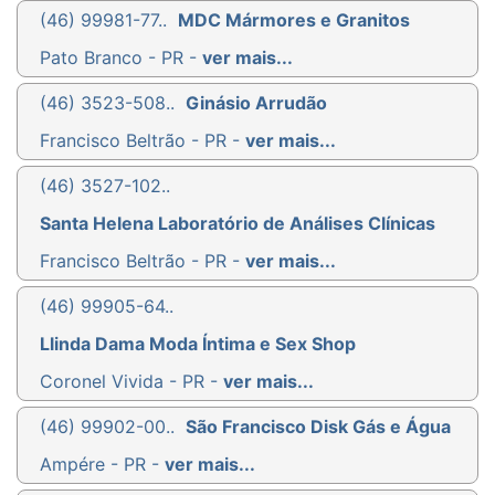
(46) 99981-77..
MDC Mármores e Granitos
Pato Branco - PR -
ver mais...
(46) 3523-508..
Ginásio Arrudão
Francisco Beltrão - PR -
ver mais...
(46) 3527-102..
Santa Helena Laboratório de Análises Clínicas
Francisco Beltrão - PR -
ver mais...
(46) 99905-64..
Llinda Dama Moda Íntima e Sex Shop
Coronel Vivida - PR -
ver mais...
(46) 99902-00..
São Francisco Disk Gás e Água
Ampére - PR -
ver mais...