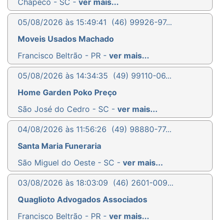
Chapecó - SC -
ver mais...
05/08/2026 às 15:49:41
(46) 99926-97...
Moveis Usados Machado
Francisco Beltrão - PR -
ver mais...
05/08/2026 às 14:34:35
(49) 99110-06...
Home Garden Poko Preço
São José do Cedro - SC -
ver mais...
04/08/2026 às 11:56:26
(49) 98880-77...
Santa Maria Funeraria
São Miguel do Oeste - SC -
ver mais...
03/08/2026 às 18:03:09
(46) 2601-009...
Quaglioto Advogados Associados
Francisco Beltrão - PR -
ver mais...