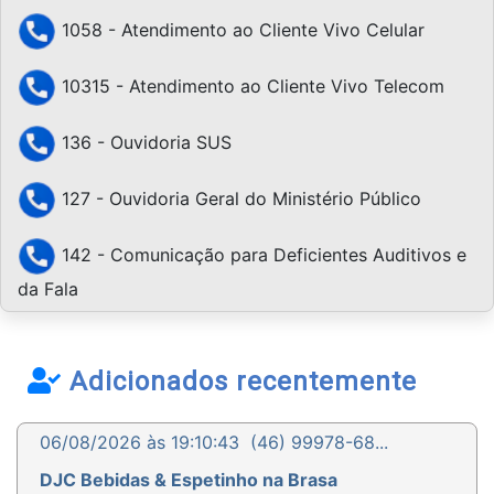
1058 - Atendimento ao Cliente Vivo Celular
10315 - Atendimento ao Cliente Vivo Telecom
136 - Ouvidoria SUS
127 - Ouvidoria Geral do Ministério Público
142 - Comunicação para Deficientes Auditivos e
da Fala
Adicionados recentemente
06/08/2026 às 19:10:43
(46) 99978-68...
DJC Bebidas & Espetinho na Brasa