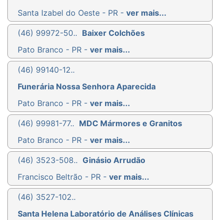
Santa Izabel do Oeste - PR -
ver mais...
(46) 99972-50..
Baixer Colchões
Pato Branco - PR -
ver mais...
(46) 99140-12..
Funerária Nossa Senhora Aparecida
Pato Branco - PR -
ver mais...
(46) 99981-77..
MDC Mármores e Granitos
Pato Branco - PR -
ver mais...
(46) 3523-508..
Ginásio Arrudão
Francisco Beltrão - PR -
ver mais...
(46) 3527-102..
Santa Helena Laboratório de Análises Clínicas