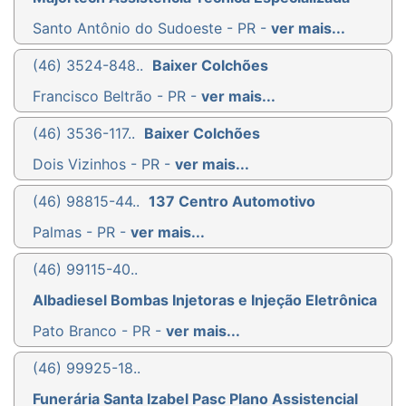
Santo Antônio do Sudoeste - PR -
ver mais...
(46) 3524-848..
Baixer Colchões
Francisco Beltrão - PR -
ver mais...
(46) 3536-117..
Baixer Colchões
Dois Vizinhos - PR -
ver mais...
(46) 98815-44..
137 Centro Automotivo
Palmas - PR -
ver mais...
(46) 99115-40..
Albadiesel Bombas Injetoras e Injeção Eletrônica
Pato Branco - PR -
ver mais...
(46) 99925-18..
Funerária Santa Izabel Pasc Plano Assistencial