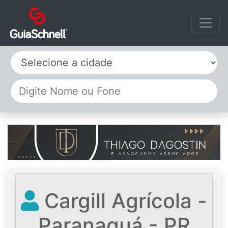
Selecione a cidade
Cargill Agrícola -
Paranaguá - PR