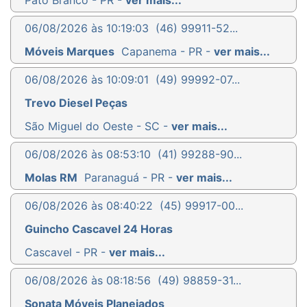
Pato Branco - PR -
ver mais...
06/08/2026 às 10:19:03
(46) 99911-52...
Móveis Marques
Capanema - PR -
ver mais...
06/08/2026 às 10:09:01
(49) 99992-07...
Trevo Diesel Peças
São Miguel do Oeste - SC -
ver mais...
06/08/2026 às 08:53:10
(41) 99288-90...
Molas RM
Paranaguá - PR -
ver mais...
06/08/2026 às 08:40:22
(45) 99917-00...
Guincho Cascavel 24 Horas
Cascavel - PR -
ver mais...
06/08/2026 às 08:18:56
(49) 98859-31...
Sonata Móveis Planejados