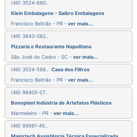
(46) 3524-680..
Klein Embalagens - Saibro Embalagens
Francisco Beltrão - PR -
ver mais...
(49) 3643-082..
Pizzaria e Restaurante Napolitana
São José do Cedro - SC -
ver mais...
(46) 3524-588..
Casa dos Filtros
Francisco Beltrão - PR -
ver mais...
(46) 98405-27..
Bonoplast Indústria de Artefatos Plásticos
Marmeleiro - PR -
ver mais...
(46) 99981-45..
Majortech Assistência Técnica Especializada