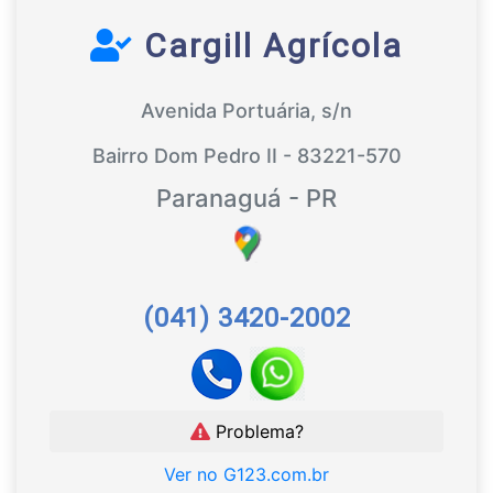
Cargill Agrícola
Avenida Portuária, s/n
Bairro Dom Pedro II - 83221-570
Paranaguá - PR
(041) 3420-2002
Problema?
Ver no G123.com.br